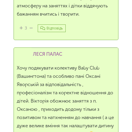
атмосферу на заняттях і дітки віддячують
бажанням вчитись і творити.
3
Відповідь
ЛЕСЯ ПАЛАС
Хочу подякувати колективу Baby Club
(Вашингтона) та особливо пані Оксані
Яворській за відповідальність ,
професіоналізм та коректне відношення до
дітей. Вікторія обожнює заняття з п.
Оксаною , приходить додому тільки з
позитивом та натхненням до навчання ( а це
дуже велике вміння так налаштувати дитину