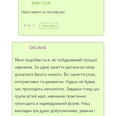
BABY CLUB
Щиро вдячні за такі відгуки!
0
Відповідь
ОКСАНА
Мені подобається, як побудований процес
навчання. За одне заняття дитина встигає
дізнатися багато нового. Всі заняття різні,
інтерактивні та динамічні. Нудно не буває,
час проходить непомітно. Завдяки тому що
групи дітей малі, навчання практично
проходить в індивідуальній формі. Наш
викладач Іра дуже доброзичлива, уважна і