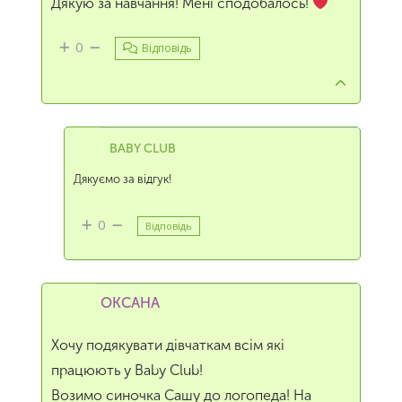
Дякую за навчання! Мені сподобалось!
0
Відповідь
BABY CLUB
Дякуємо за відгук!
0
Відповідь
ОКСАНА
Хочу подякувати дівчаткам всім які
працюють у Baby Club!
Возимо синочка Сашу до логопеда! На