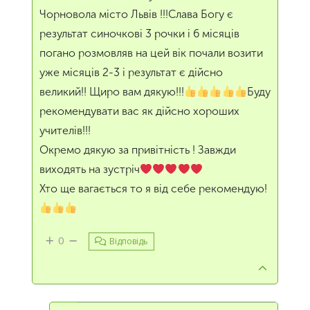
Чорновола місто Львів !!!Слава Богу є
результат синочкові 3 рочки і 6 місяців
погано розмовляв на цей вік почали возити
уже місяців 2-3 і результат є дійсно
великий!! Щиро вам дякую!!!
Буду
рекомендувати вас як дійсно хороших
учителів!!!
Окремо дякую за привітність ! Завжди
виходять на зустріч
Хто ще вагається то я від себе рекомендую!
0
Відповідь