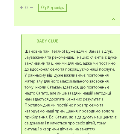
0
Відповідь
BABY CLUB
Шановна пані Тетяно! Дуже вдячні Вам за відгук.
Зауваження та рекомендації наших клієнтів є дуже
важливими та цінними для нас, адже ми постійно
до вдосконалюємо та покращуємо наші послуги.
У ранньому віці дуже важливим є повторення
матеріалу для його максимального засвоєння,
тому інколи батькам здається, що повторень є
надто багато, але лише завдяки нашій методиці
нам вдається досягати бажаних результатів.
Протягом дня ми постійно провітрюємо та
кварцуємо наші приміщення, проводимо вологе
прибирання. Всі батьки, які відвідують наш центр є
свідомими і піклуються про своїх дітей, тому
ситуації з хворими дітками на заняттях