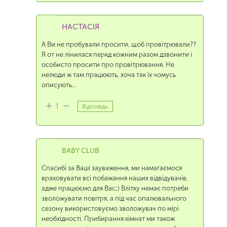
НАСТАСІЯ
А Ви не пробували просити, щоб провітрювали??
Я от не лінилася перкд кожним разом дзвонити і
особисто просити про провітрювання. Не
нелюди ж там працюють, хоча так їх чомусь
описують…
1
Відповідь
BABY CLUB
Спасибі за Ваші зауваження, ми намагаємося
враховувати всі побажання наших відвідувачів,
адже працюємо для Вас;) Влітку немає потреби
зволожувати повітря, а під час опалювального
сезону використовуємо зволожувач по мірі
необхідності. Прибирання кімнат ми також