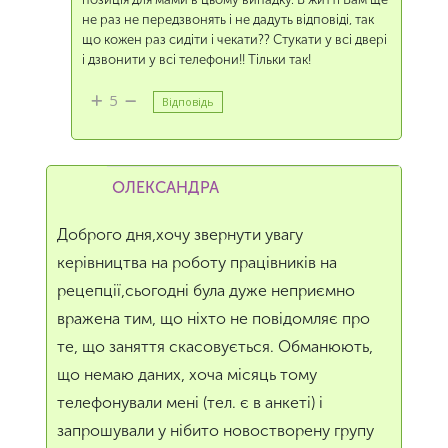
не раз не передзвонять і не дадуть відповіді, так
що кожен раз сидіти і чекати?? Стукати у всі двері
і дзвонити у всі телефони!! Тільки так!
5
Відповідь
ОЛЕКСАНДРА
Доброго дня,хочу звернути увагу
керівництва на роботу працівників на
рецепції,сьогодні була дуже неприємно
вражена тим, що ніхто не повідомляє про
те, що заняття скасовується. Обманюють,
що немаю даних, хоча місяць тому
телефонували мені (тел. є в анкеті) і
запрошували у нібито новостворену групу