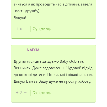
вчиться а як проводить час з дітками, завела
навіть дружбу)
Дякую!
0
Відповідь
NADJA
Другий місяць відвідуємо Baby club в м.
Винниках. Дуже задоволенні. Чудовий підхід
до кожної дитини. Повчальні і цікаві заняття.
Дякую Вам за Вашу дуже не просту роботу.
2
Відповідь