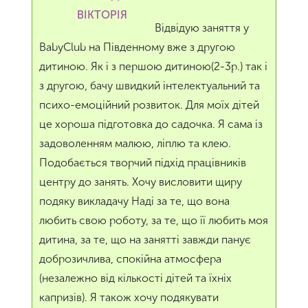
ВІКТОРІЯ
Відвідую заняття у
BabyClub на Південному вже з другою
дитиною. Як і з першою дитиною(2-3р.) так і
з другою, бачу швидкий інтелектуальний та
психо-емоційний розвиток. Для моїх дітей
це хороша підготовка до садочка. Я сама із
задоволенням малюю, ліплю та клею.
Подобається творчий підхід працівників
центру до занять. Хочу висловити щиру
подяку викладачу Наді за те, що вона
любить свою роботу, за те, що її любить моя
дитина, за те, що на занятті завжди панує
доброзичлива, спокійна атмосфера
(незалежно від кількості дітей та їхніх
капризів). Я також хочу подякувати