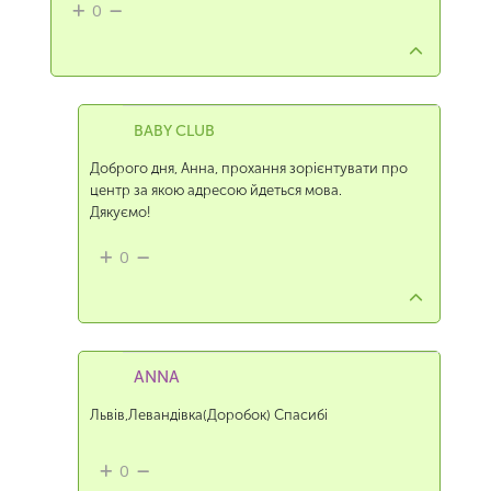
0
BABY CLUB
Доброго дня, Анна, прохання зорієнтувати про
центр за якою адресою йдеться мова.
Дякуємо!
0
ANNA
Львів,Левандівка(Доробок) Спасибі
0