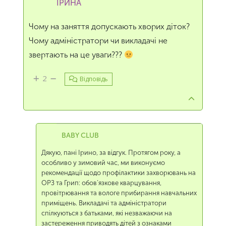
ІРИНА
Чому на заняття допускають хворих діток?
Чому адміністратори чи викладачі не
звертають на це уваги???
2
Відповідь
BABY CLUB
Дякую, пані Ірино, за відгук. Протягом року, а
особливо у зимовий час, ми виконуємо
рекомендації щодо профілактики захворювань на
ОРЗ та Грип: обов’язкове кварцування,
провітрювання та вологе прибирання навчальних
приміщень. Викладачі та адміністратори
спілкуються з батьками, які незважаючи на
застереження приводять дітей з ознаками