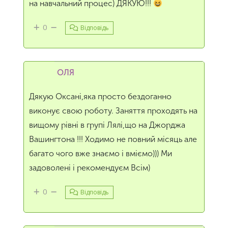
на навчальний процес) ДЯКУЮ!!!
0
Відповідь
ОЛЯ
Дякую Оксані,яка просто бездоганно
виконує свою роботу. Заняття проходять на
вищому рівні в групі Лялі,що на Джорджа
Вашингтона !!! Ходимо не повний місяць але
багато чого вже знаємо і вміємо))) Ми
задоволені і рекомендуєм Всім)
0
Відповідь