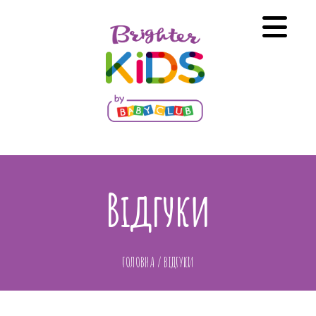
Відгуки
ГОЛОВНА
/
ВІДГУКИ