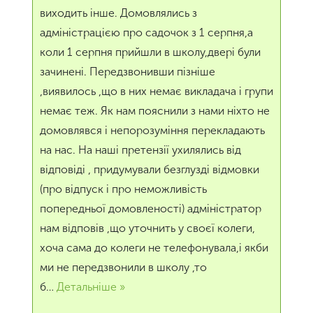
виходить інше. Домовлялись з
адміністрацією про садочок з 1 серпня,а
коли 1 серпня прийшли в школу,двері були
зачинені. Передзвонивши пізніше
,виявилось ,що в них немає викладача і групи
немає теж. Як нам пояснили з нами ніхто не
домовлявся і непорозуміння перекладають
на нас. На наші претензії ухилялись від
відповіді , придумували безглузді відмовки
(про відпуск і про неможливість
попередньої домовленості) адміністратор
нам відповів ,що уточнить у своєї колеги,
хоча сама до колеги не телефонувала,і якби
ми не передзвонили в школу ,то
б
…
Детальніше »