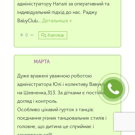
адміністратору Наталі за оперативний та
індивідуальний підхід до нас. Раджу
BabyClub
…
Детальніше »
0
Відповідь
МАРТА
Дуже вражені уважною роботою
адміністратора Юлі і колективу Вавуклубу
на Шевченка,313. За дітками є постійний
догляд і контроль.
Особливо цікавий гурток з танців:
поєднання різних танцювальних стилів і
головне, що дитина це сприймає і
захоплюється!!!