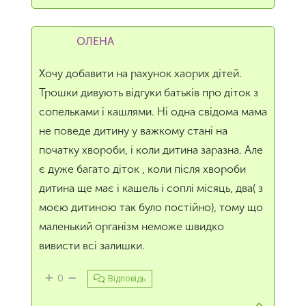
ОЛЕНА
Хочу добавити на рахунок хаорих дітей.
Трошки дивують відгуки батьків про діток з
сопельками і кашлями. Ні одна свідома мама
не поведе дитину у важкому стані на
початку хвороби, і коли дитина заразна. Але
є дуже багато діток , коли після хвороби
дитина ще має і кашель і соплі місяць, два( з
моєю дитиною так було постійно), тому що
маленький організм неможе швидко
вивисти всі залишки.
0
Відповідь