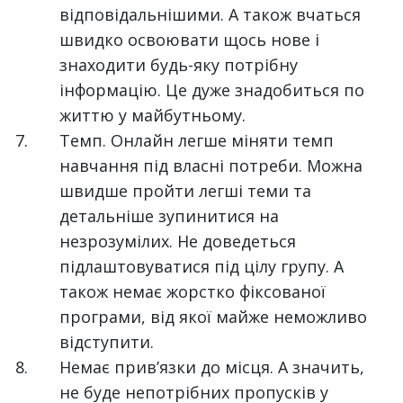
відповідальнішими. А також вчаться
швидко освоювати щось нове і
знаходити будь-яку потрібну
інформацію. Це дуже знадобиться по
життю у майбутньому.
Темп. Онлайн легше міняти темп
навчання під власні потреби. Можна
швидше пройти легші теми та
детальніше зупинитися на
незрозумілих. Не доведеться
підлаштовуватися під цілу групу. А
також немає жорстко фіксованої
програми, від якої майже неможливо
відступити.
Немає прив’язки до місця. А значить,
не буде непотрібних пропусків у