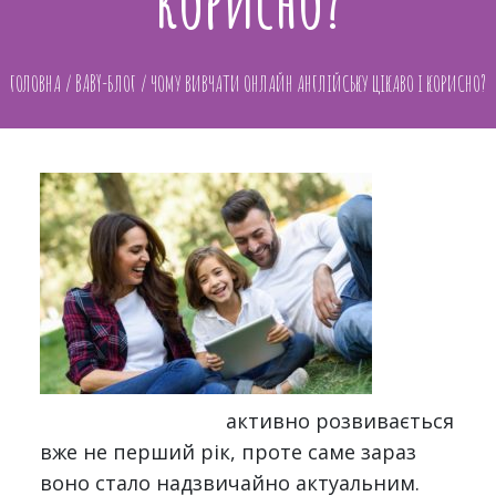
корисно?
ГОЛОВНА
/
BABY-БЛОГ
/
ЧОМУ ВИВЧАТИ ОНЛАЙН АНГЛІЙСЬКУ ЦІКАВО І КОРИСНО?
Онлайн навчання
активно розвивається
вже не перший рік, проте саме зараз
воно стало надзвичайно актуальним.