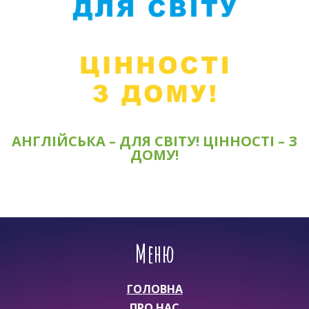
АНГЛІЙСЬКА – ДЛЯ СВІТУ! ЦІННОСТІ – З
ДОМУ!
Меню
ГОЛОВНА
ПРО НАС