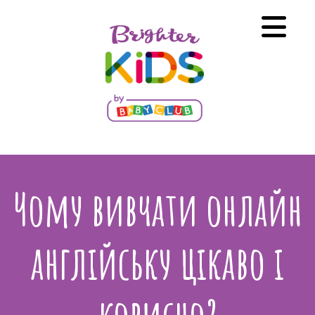
Чому вивчати онлайн
англійську цікаво і