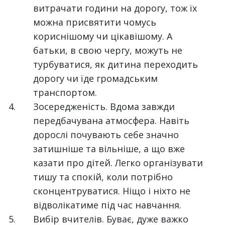
витрачати години на дорогу, тож їх
можна присвятити чомусь
кориснішому чи цікавішому. А
батьки, в свою чергу, можуть не
турбуватися, як дитина переходить
дорогу чи їде громадським
транспортом.
Зосередженість. Вдома завжди
передбачувана атмосфера. Навіть
дорослі почувають себе значно
затишніше та вільніше, а що вже
казати про дітей. Легко організувати
тишу та спокій, коли потрібно
сконцентруватися. Ніщо і ніхто не
відволікатиме під час навчання.
Вибір вчителів. Буває, дуже важко