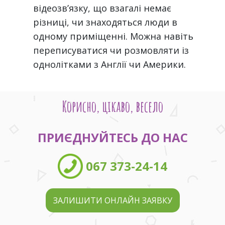
відеозв’язку, що взагалі немає
різниці, чи знаходяться люди в
одному приміщенні. Можна навіть
переписуватися чи розмовляти із
однолітками з Англії чи Америки.
Корисно, цікаво, весело
ПРИЄДНУЙТЕСЬ ДО НАС
067 373-24-14
ЗАЛИШИТИ ОНЛАЙН ЗАЯВКУ