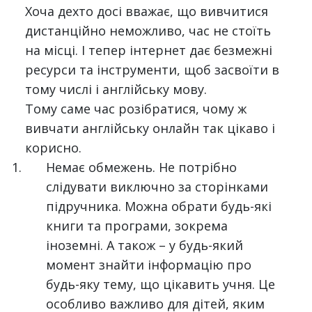
Хоча дехто досі вважає, що вивчитися
дистанційно неможливо, час не стоїть
на місці. І тепер інтернет дає безмежні
ресурси та інструменти, щоб засвоїти в
тому числі і англійську мову.
Тому саме час розібратися, чому ж
вивчати англійську онлайн так цікаво і
корисно.
Немає обмежень. Не потрібно
слідувати виключно за сторінками
підручника. Можна обрати будь-які
книги та програми, зокрема
іноземні. А також – у будь-який
момент знайти інформацію про
будь-яку тему, що цікавить учня. Це
особливо важливо для дітей, яким