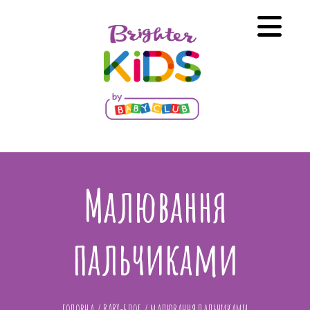
Малювання
пальчиками
ГОЛОВНА
/
BABY-БЛОГ
/
МАЛЮВАННЯ ПАЛЬЧИКАМИ