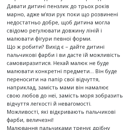
Давати дитині пензлик до трьох років
марно, адже м’язи рук поки що розвинені
недостатньо добре, щоб дитина могла
свідомо регулювати довжину ліній і
малювати фігури певної форми.
Що ж робити? Вихід є – дайте дитині
пальчикові фарби і ви дасте їй можливість
самовиразитися. Нехай малюк не буде
малювати конкретні предмети… Він буде
переносити на папір свої відчуття,
наприклад, замість мами він намалює
свою любов до неї, замість моря зобразить
відчуття легкості й невагомості.
Можливості, які відкривають пальчикові
фарби, величезні!
Малювання пальчиками тренує дрібну