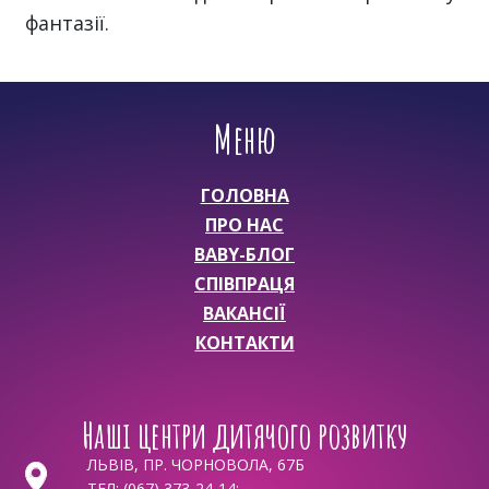
фантазії.
Меню
ГОЛОВНА
ПРО НАС
BABY-БЛОГ
СПІВПРАЦЯ
ВАКАНСІЇ
КОНТАКТИ
Наші центри дитячого розвитку
ЛЬВІВ, ПР. ЧОРНОВОЛА, 67Б
ТЕЛ:
(067) 373-24-14
;