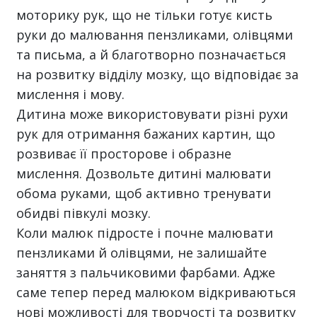
моторику рук, що не тільки готує кисть
руки до малювання пензликами, олівцями
та письма, а й благотворно позначається
на розвитку відділу мозку, що відповідає за
мислення і мову.
Дитина може використовувати різні рухи
рук для отримання бажаних картин, що
розвиває її просторове і образне
мислення. Дозвольте дитині малювати
обома руками, щоб активно тренувати
обидві півкулі мозку.
Коли малюк підросте і почне малювати
пензликами й олівцями, не залишайте
заняття з пальчиковими фарбами. Адже
саме тепер перед малюком відкриваються
нові можливості для творчості та розвитку