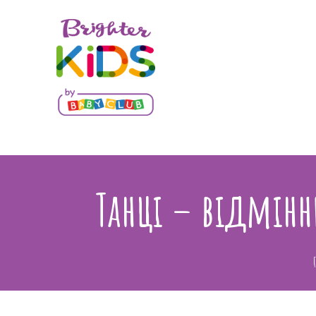
Танці – відмінн