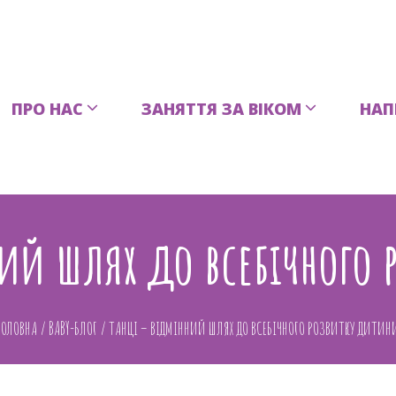
ПРО НАС
ЗАНЯТТЯ ЗА ВІКОМ
НАП
ий шлях до всебічного
ГОЛОВНА
/
BABY-БЛОГ
/
ТАНЦІ – ВІДМІННИЙ ШЛЯХ ДО ВСЕБІЧНОГО РОЗВИТКУ ДИТИН