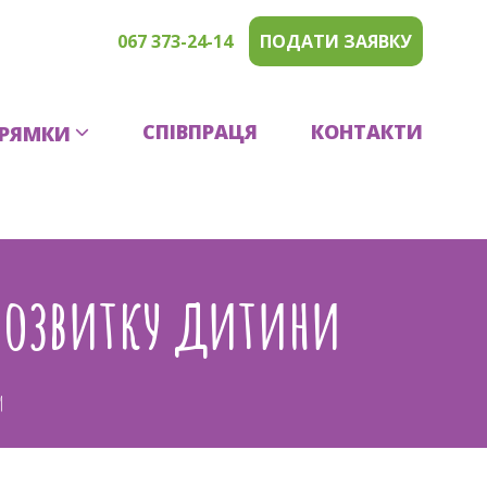
067 373-24-14
ПОДАТИ ЗАЯВКУ
СПІВПРАЦЯ
КОНТАКТИ
РЯМКИ
 розвитку дитини
И