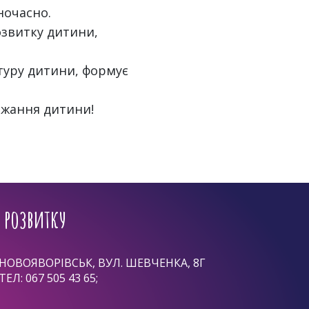
ночасно.
звитку дитини,
атуру дитини, формує
ажання дитини!
 розвитку
НОВОЯВОРІВСЬК, ВУЛ. ШЕВЧЕНКА, 8Г
ТЕЛ:
067 505 43 65
;