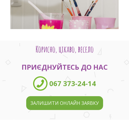
Корисно, цікаво, весело
ПРИЄДНУЙТЕСЬ ДО НАС
067 373-24-14
ЗАЛИШИТИ ОНЛАЙН ЗАЯВКУ