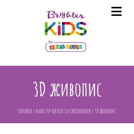
3D живопис
ГОЛОВНА
/
МАЙСТЕР-КЛАСИ ТА СВЯТКУВАННЯ
/
3D ЖИВОПИС