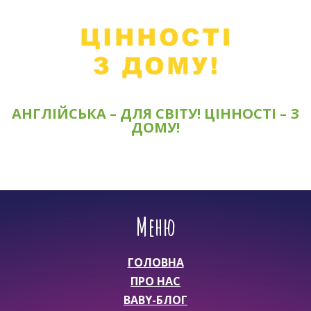
АНГЛІЙСЬКА – ДЛЯ СВІТУ! ЦІННОСТІ – З
ДОМУ!
Меню
ГОЛОВНА
ПРО НАС
BABY-БЛОГ