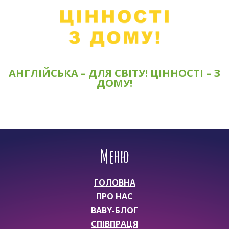
АНГЛІЙСЬКА – ДЛЯ СВІТУ! ЦІННОСТІ – З
ДОМУ!
Меню
ГОЛОВНА
ПРО НАС
BABY-БЛОГ
СПІВПРАЦЯ