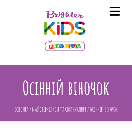
Осінній віночок
ГОЛОВНА
/
МАЙСТЕР-КЛАСИ ТА СВЯТКУВАННЯ
/
ОСІННІЙ ВІНОЧОК