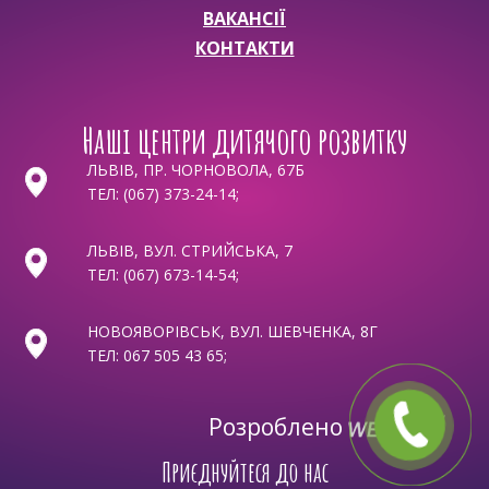
ВАКАНСІЇ
КОНТАКТИ
Наші центри дитячого розвитку
ЛЬВІВ, ПР. ЧОРНОВОЛА, 67Б
ТЕЛ:
(067) 373-24-14
;
ЛЬВІВ, ВУЛ. СТРИЙСЬКА, 7
ТЕЛ:
(067) 673-14-54
;
НОВОЯВОРІВСЬК, ВУЛ. ШЕВЧЕНКА, 8Г
ТЕЛ:
067 505 43 65
;
Розроблено
Приєднуйтеся до нас