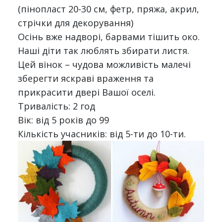
(пінопласт 20-30 см, фетр, пряжа, акрил,
стрічки для декорування)
Осінь вже надворі, барвами тішить око.
Наші діти так люблять збирати листя.
Цей вінок – чудова можливість малечі
зберегти яскраві враження та
прикрасити двері Вашої оселі.
Тривалість: 2 год
Вік: від 5 років до 99
Кількість учасників: від 5-ти до 10-ти.