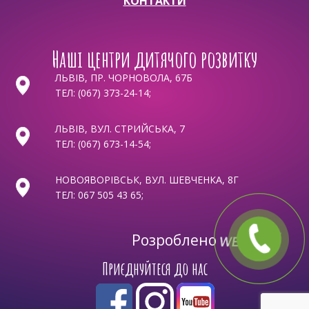
КОНТАКТИ
Наші центри дитячого розвитку
ЛЬВІВ, ПР. ЧОРНОВОЛА, 67Б
ТЕЛ:
(067) 373-24-14
;
ЛЬВІВ, ВУЛ. СТРИЙСЬКА, 7
ТЕЛ:
(067) 673-14-54
;
НОВОЯВОРІВСЬК, ВУЛ. ШЕВЧЕНКА, 8Г
ТЕЛ:
067 505 43 65
;
Розроблено
Приєднуйтеся до нас